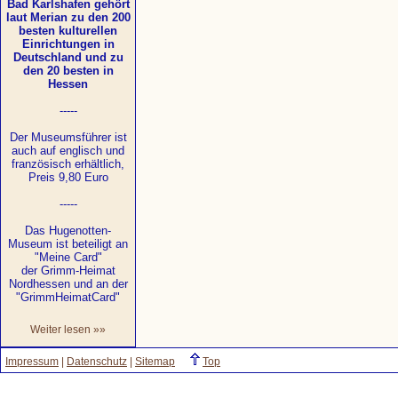
Bad Karlshafen gehört
laut Merian zu den 200
besten kulturellen
Einrichtungen in
Deutschland und zu
den 20 besten in
Hessen
-----
Der Museumsführer ist
auch auf englisch und
französisch erhältlich,
Preis 9,80 Euro
-----
Das Hugenotten-
Museum ist beteiligt an
"Meine Card"
der Grimm-Heimat
Nordhessen und an der
"GrimmHeimatCard"
Weiter lesen »»
Impressum
|
Datenschutz
|
Sitemap
Top