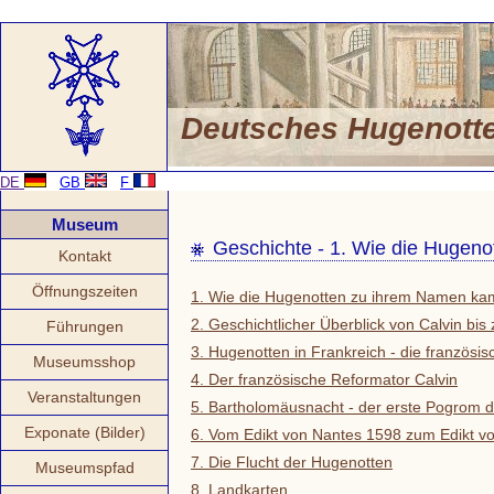
Deutsches Hugenot
DE
GB
F
Museum
Geschichte - 1. Wie die Hugen
Kontakt
Öffnungszeiten
1. Wie die Hugenotten zu ihrem Namen k
2. Geschichtlicher Überblick von Calvin bi
Führungen
3. Hugenotten in Frankreich - die franzö
Museumsshop
4. Der französische Reformator Calvin
Veranstaltungen
5. Bartholomäusnacht - der erste Pogrom d
Exponate (Bilder)
6. Vom Edikt von Nantes 1598 zum Edikt v
7. Die Flucht der Hugenotten
Museumspfad
8. Landkarten