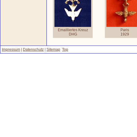
Emailliertes Kreuz
Paris
DHG
1929
Impressum
|
Datenschutz
|
Sitemap
Top