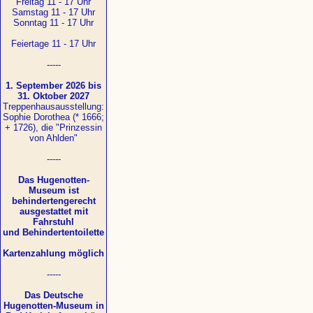
Freitag 11 - 17 Uhr
Samstag 11 - 17 Uhr
Sonntag 11 - 17 Uhr
Feiertage 11 - 17 Uhr
-----
1. September 2026 bis
31. Oktober 2027
Treppenhausausstellung:
Sophie Dorothea (* 1666;
+ 1726), die "Prinzessin
von Ahlden"
-----
Das Hugenotten-
Museum ist
behindertengerecht
ausgestattet mit
Fahrstuhl
und Behindertentoilette
Kartenzahlung möglich
-----
Das Deutsche
Hugenotten-Museum in