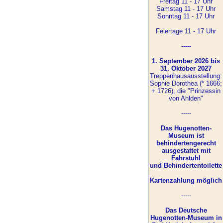
Freitag 11 - 17 Uhr
Samstag 11 - 17 Uhr
Sonntag 11 - 17 Uhr
Feiertage 11 - 17 Uhr
-----
1. September 2026 bis
31. Oktober 2027
Treppenhausausstellung:
Sophie Dorothea (* 1666;
+ 1726), die "Prinzessin
von Ahlden"
-----
Das Hugenotten-
Museum ist
behindertengerecht
ausgestattet mit
Fahrstuhl
und Behindertentoilette
Kartenzahlung möglich
-----
Das Deutsche
Hugenotten-Museum in