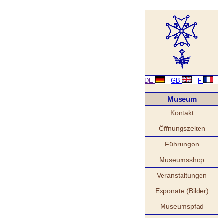
DE
GB
F
Museum
Kontakt
Öffnungszeiten
Führungen
Museumsshop
Veranstaltungen
Exponate (Bilder)
Museumspfad