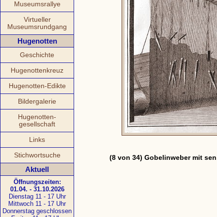
Museumsrallye
Virtueller
Museumsrundgang
Hugenotten
Geschichte
Hugenottenkreuz
Hugenotten-Edikte
Bildergalerie
Hugenotten-
gesellschaft
Links
Stichwortsuche
(8 von 34) Gobelinweber mit senk
Aktuell
Öffnungszeiten:
01.04. - 31.10.2026
Dienstag 11 - 17 Uhr
Mittwoch 11 - 17 Uhr
Donnerstag geschlossen