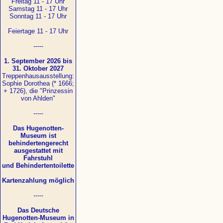
Freitag 11 - 17 Uhr
Samstag 11 - 17 Uhr
Sonntag 11 - 17 Uhr
Feiertage 11 - 17 Uhr
-----
1. September 2026 bis
31. Oktober 2027
Treppenhausausstellung:
Sophie Dorothea (* 1666;
+ 1726), die "Prinzessin
von Ahlden"
-----
Das Hugenotten-
Museum ist
behindertengerecht
ausgestattet mit
Fahrstuhl
und Behindertentoilette
Kartenzahlung möglich
-----
Das Deutsche
Hugenotten-Museum in