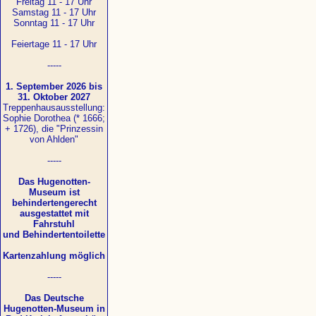
Freitag 11 - 17 Uhr
Samstag 11 - 17 Uhr
Sonntag 11 - 17 Uhr
Feiertage 11 - 17 Uhr
-----
1. September 2026 bis
31. Oktober 2027
Treppenhausausstellung:
Sophie Dorothea (* 1666;
+ 1726), die "Prinzessin
von Ahlden"
-----
Das Hugenotten-
Museum ist
behindertengerecht
ausgestattet mit
Fahrstuhl
und Behindertentoilette
Kartenzahlung möglich
-----
Das Deutsche
Hugenotten-Museum in