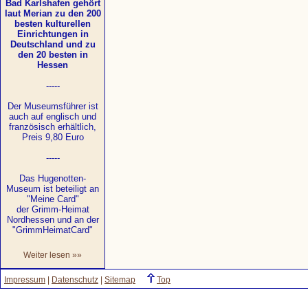
Bad Karlshafen gehört
laut Merian zu den 200
besten kulturellen
Einrichtungen in
Deutschland und zu
den 20 besten in
Hessen
-----
Der Museumsführer ist
auch auf englisch und
französisch erhältlich,
Preis 9,80 Euro
-----
Das Hugenotten-
Museum ist beteiligt an
"Meine Card"
der Grimm-Heimat
Nordhessen und an der
"GrimmHeimatCard"
Weiter lesen »»
Impressum
|
Datenschutz
|
Sitemap
Top