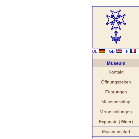
DE
GB
F
Museum
Kontakt
Öffnungszeiten
Führungen
Museumsshop
Veranstaltungen
Exponate (Bilder)
Museumspfad