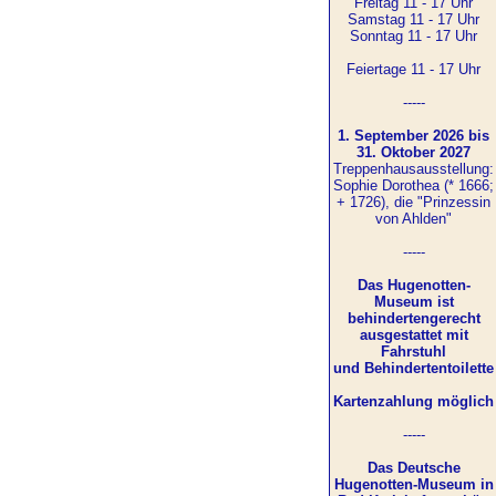
Freitag 11 - 17 Uhr
Samstag 11 - 17 Uhr
Sonntag 11 - 17 Uhr
Feiertage 11 - 17 Uhr
-----
1. September 2026 bis
31. Oktober 2027
Treppenhausausstellung:
Sophie Dorothea (* 1666;
+ 1726), die "Prinzessin
von Ahlden"
-----
Das Hugenotten-
Museum ist
behindertengerecht
ausgestattet mit
Fahrstuhl
und Behindertentoilette
Kartenzahlung möglich
-----
Das Deutsche
Hugenotten-Museum in