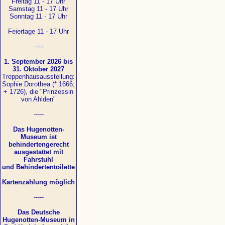
Freitag 11 - 17 Uhr
Samstag 11 - 17 Uhr
Sonntag 11 - 17 Uhr
Feiertage 11 - 17 Uhr
-----
1. September 2026 bis
31. Oktober 2027
Treppenhausausstellung:
Sophie Dorothea (* 1666;
+ 1726), die "Prinzessin
von Ahlden"
-----
Das Hugenotten-
Museum ist
behindertengerecht
ausgestattet mit
Fahrstuhl
und Behindertentoilette
Kartenzahlung möglich
-----
Das Deutsche
Hugenotten-Museum in