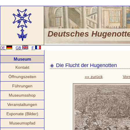
Deutsches Hugenot
DE
GB
F
Museum
Die Flucht der Hugenotten
Kontakt
Öffnungszeiten
«« zurück
Vor
Führungen
Museumsshop
Veranstaltungen
Exponate (Bilder)
Museumspfad