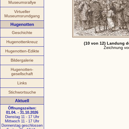
Museumsrallye
Virtueller
Museumsrundgang
Hugenotten
Geschichte
Hugenottenkreuz
(10 von 12) Landung d
Zeichnung vo
Hugenotten-Edikte
Bildergalerie
Hugenotten-
gesellschaft
Links
Stichwortsuche
Aktuell
Öffnungszeiten:
01.04. - 31.10.2026
Dienstag 11 - 17 Uhr
Mittwoch 11 - 17 Uhr
Donnerstag geschlossen