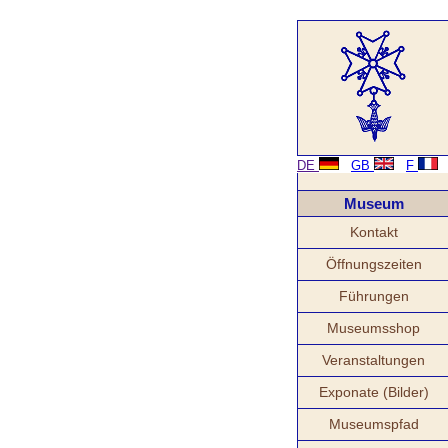
DE
GB
F
Museum
Kontakt
Öffnungszeiten
Führungen
Museumsshop
Veranstaltungen
Exponate (Bilder)
Museumspfad