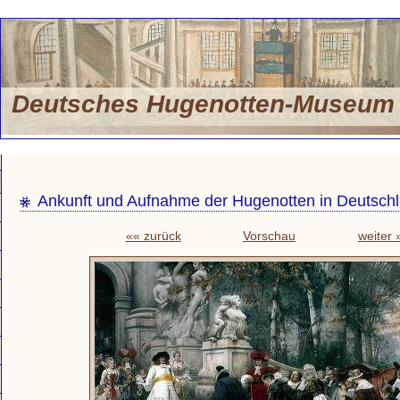
Deutsches Hugenotten-Museu
Ankunft und Aufnahme der Hugenotten in Deutsch
«« zurück
Vorschau
weiter 