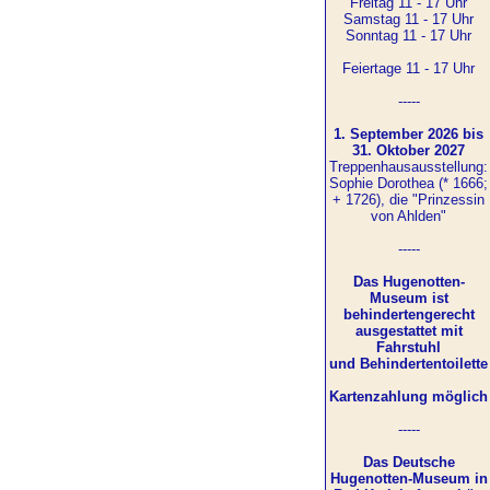
Freitag 11 - 17 Uhr
Samstag 11 - 17 Uhr
Sonntag 11 - 17 Uhr
Feiertage 11 - 17 Uhr
-----
1. September 2026 bis
31. Oktober 2027
Treppenhausausstellung:
Sophie Dorothea (* 1666;
+ 1726), die "Prinzessin
von Ahlden"
-----
Das Hugenotten-
Museum ist
behindertengerecht
ausgestattet mit
Fahrstuhl
und Behindertentoilette
Kartenzahlung möglich
-----
Das Deutsche
Hugenotten-Museum in